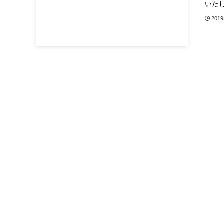
いたし.
201