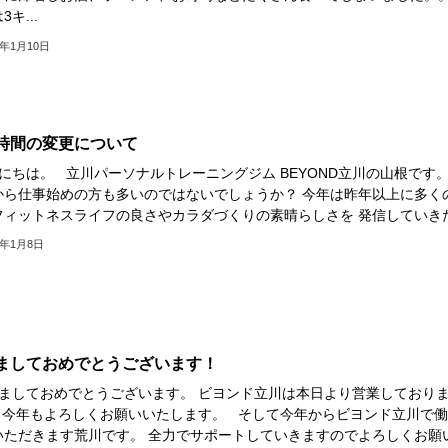
キ...
9年1月10日
時間の変更について
にちは。 立川パーソナルトレーニングジム BEYOND立川の山根で
から仕事始めの方も多いのではないでしょうか？ 今年は昨年以上に多く
フィットネスライフの良さやカラダづくりの素晴らしさを 発信していきた.
9年1月8日
ましておめでとうございます！
ましておめでとうございます。 ビヨンド立川は本日より営業しており
 今年もよろしくお願いいたします。 そして今年からビヨンド立川で働
いただきます荒川です。 全力でサポートしていきますのでよろしくお願