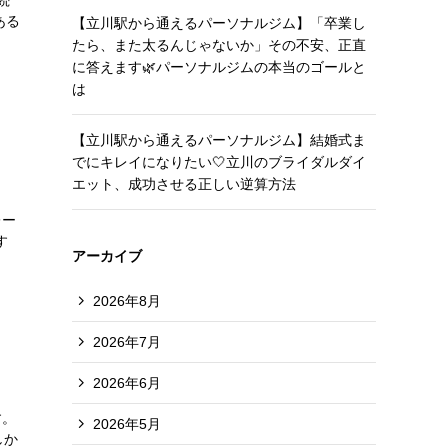
ある
【立川駅から通えるパーソナルジム】「卒業し
たら、また太るんじゃないか」その不安、正直
に答えます🌿パーソナルジムの本当のゴールと
は
【立川駅から通えるパーソナルジム】結婚式ま
でにキレイになりたい🤍立川のブライダルダイ
エット、成功させる正しい逆算方法
レー
す
アーカイブ
2026年8月
2026年7月
2026年6月
す。
2026年5月
しか