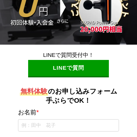
LINEで質問受付中！
LINEで質問
無料体験
のお申し込みフォーム
手ぶらでOK！
お名前
*