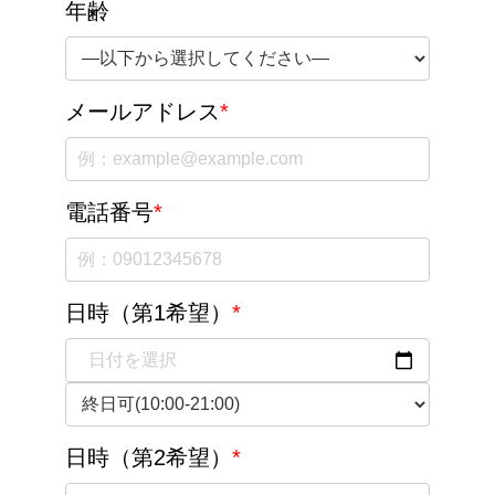
年齢
メールアドレス
*
電話番号
*
日時（第1希望）
*
日時（第2希望）
*