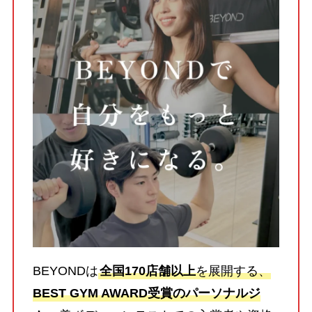
BEYONDは
全国170店舗以上
を展開する、
BEST GYM AWARD受賞のパーソナルジ