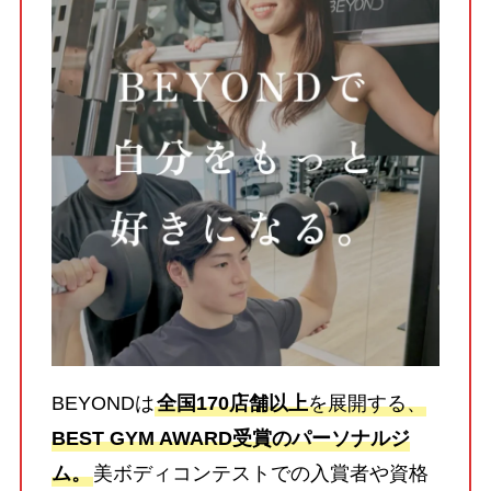
BEYONDは
全国170店舗以上
を展開する、
BEST GYM AWARD受賞のパーソナルジ
ム。
美ボディコンテストでの入賞者や資格