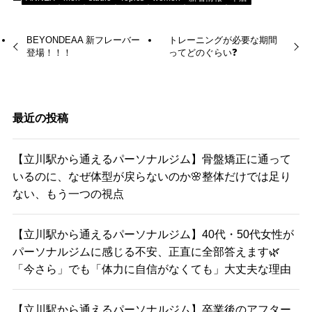
BEYONDEAA 新フレーバー
トレーニングが必要な期間
登場！！！
ってどのぐらい❓
最近の投稿
【立川駅から通えるパーソナルジム】骨盤矯正に通って
いるのに、なぜ体型が戻らないのか🌸整体だけでは足り
ない、もう一つの視点
【立川駅から通えるパーソナルジム】40代・50代女性が
パーソナルジムに感じる不安、正直に全部答えます🌿
「今さら」でも「体力に自信がなくても」大丈夫な理由
【立川駅から通えるパーソナルジム】卒業後のアフター