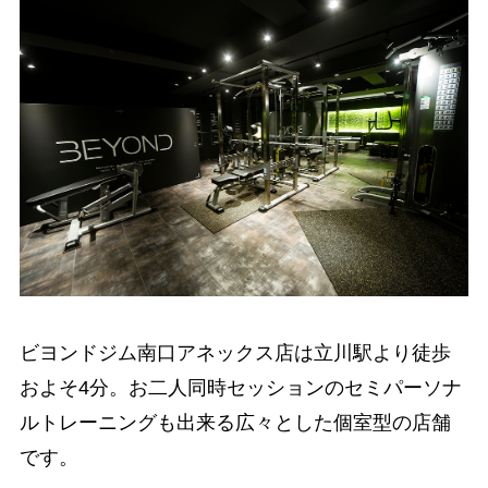
ビヨンドジム南口アネックス店は立川駅より徒歩
およそ4分。お二人同時セッションのセミパーソナ
ルトレーニングも出来る広々とした個室型の店舗
です。