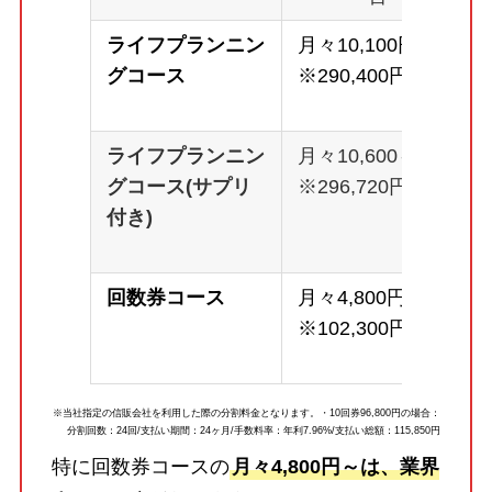
ライフプランニン
月々10,100円～
グコース
※290,400円
ライフプランニン
月々10,600～
グコース(サプリ
※296,720円
付き)
回数券コース
月々4,800円～
※102,300円
※当社指定の信販会社を利用した際の分割料金となります。・10回券96,800円の場合：
分割回数：24回/支払い期間：24ヶ月/手数料率：年利7.96%/支払い総額：115,850円
特に回数券コースの
月々4,800円～は、業界