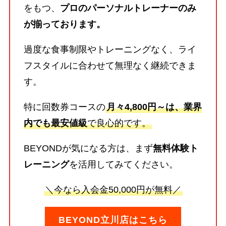
をもつ、
プロのパーソナルトレーナーのみ
が揃っております。
過度な食事制限やトレーニングなく、ライ
フスタイルに合わせて無理なく継続できま
す。
特に回数券コースの
月々4,800円～は、業界
内でも最安値級
で良心的です。
BEYONDが気になる方は、まず
無料体験ト
レーニング
を活用してみてください。
＼今なら入会金50,000円が無料／
BEYOND立川店はこちら