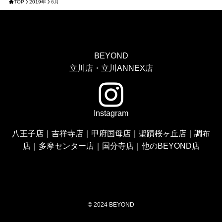
TOP
2019年
6月
BEYOND
立川店・立川ANNEX店
Instagram
八王子店
｜
吉祥寺店
｜
甲府国母店
｜
聖蹟桜ヶ丘店
｜
調布
店
｜
多摩センター店
｜
国分寺店
｜
他のBEYOND店
©
2024 BEYOND