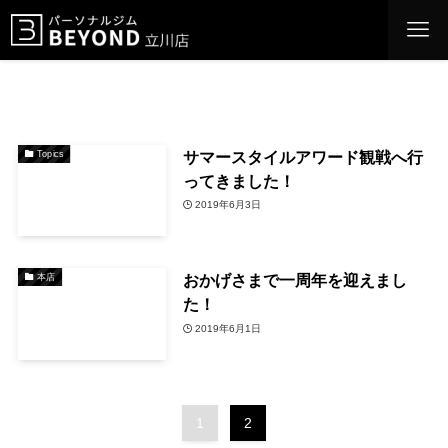
サマースタイルアワード観戦へ行
Topics
ってきました！
2019年6月3日
おかげさまで一周年を迎えまし
本店
た！
2019年6月1日
1
2