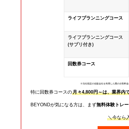
ライフプランニングコース
ライフプランニングコース
(サプリ付き)
回数券コース
※当社指定の信販会社を利用した際の分割料金となりま
特に回数券コースの
月々4,800円～は、業界内
BEYONDが気になる方は、まず
無料体験トレー
＼今なら入