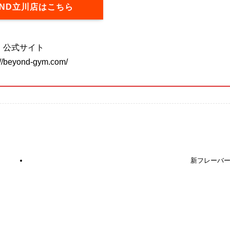
OND立川店はこちら
公式サイト
://beyond-gym.com/
新フレーバ