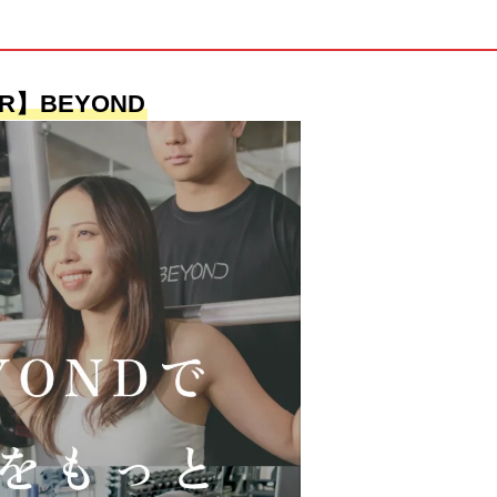
R】BEYOND