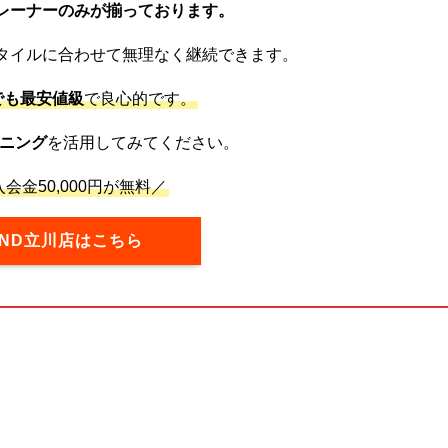
レーナーのみが揃っております。
タイルに合わせて無理なく継続できます。
でも最安値級
で良心的です。
ニング
を活用してみてください。
会金50,000円が無料／
OND立川店はこちら