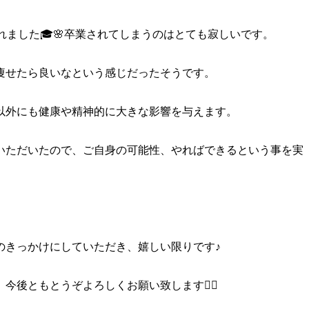
れました🎓🌸卒業されてしまうのはとても寂しいです。
痩せたら良いなという感じだったそうです。
以外にも健康や精神的に大きな影響を与えます。
いただいたので、ご自身の可能性、やればできるという事を実
のきっかけにしていただき、嬉しい限りです♪
後ともとうぞよろしくお願い致します🙇‍♂️