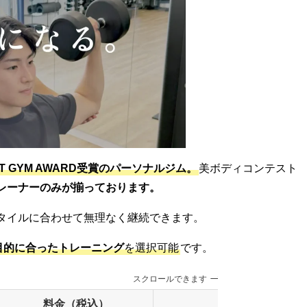
ST GYM AWARD受賞のパーソナルジム。
美ボディコンテスト
レーナーのみが揃っております。
タイルに合わせて無理なく継続できます。
目的に合ったトレーニング
を選択可能
です。
スクロールできます
料金（税込）
内容