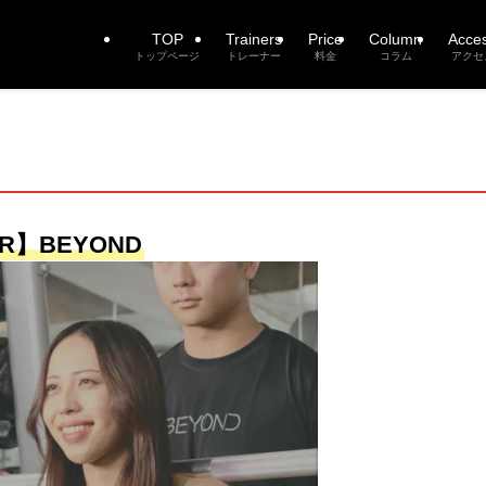
TOP
Trainers
Price
Column
Acce
トップページ
トレーナー
料金
コラム
アクセ
R】BEYOND