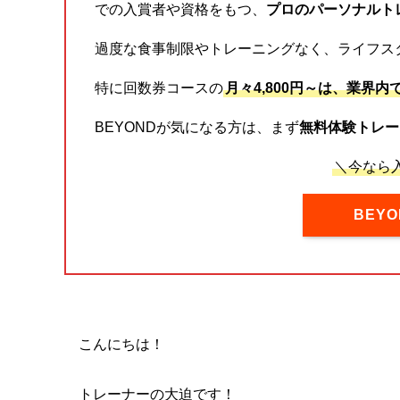
での入賞者や資格をもつ、
プロのパーソナルト
過度な食事制限やトレーニングなく、ライフス
特に回数券コースの
月々4,800円～は、業界内
BEYONDが気になる方は、まず
無料体験トレー
＼今なら入
BEY
こんにちは！
トレーナーの大迫です！