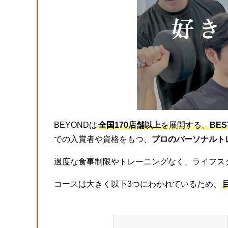
BEYONDは
全国170店舗以上
を展開する、
BE
での入賞者や資格をもつ、
プロのパーソナルト
過度な食事制限やトレーニングなく、ライフス
コースは大きく以下3つにわかれているため、