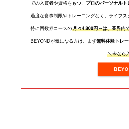
での入賞者や資格をもつ、
プロのパーソナルト
過度な食事制限やトレーニングなく、ライフス
特に回数券コースの
月々4,800円～は、業界内
BEYONDが気になる方は、まず
無料体験トレー
＼今なら入
BEY