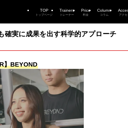
TOP
Trainers
Price
Column
Acce
トップページ
トレーナー
料金
コラム
アクセ
も確実に成果を出す科学的アプローチ
R】BEYOND