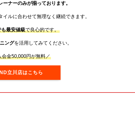
レーナーのみが揃っております。
タイルに合わせて無理なく継続できます。
でも最安値級
で良心的です。
ニング
を活用してみてください。
会金50,000円が無料／
OND立川店はこちら