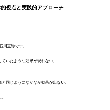
学的視点と実践的アプローチ
の石川直弥です。
していたような効果が現れない。
様と同じようになかなか効果が出ない。
た。