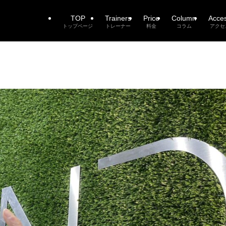
TOP
Trainers
Price
Column
Acce
トップページ
トレーナー
料金
コラム
アクセ