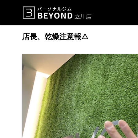
店長、乾燥注意報⚠️