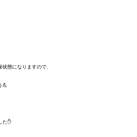
燥状態になりますので、
💪
した✋