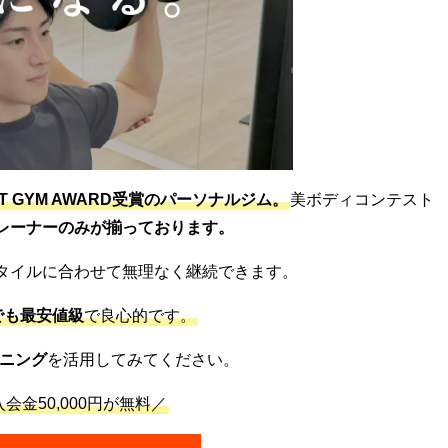
ST GYM AWARD受賞のパーソナルジム。
美ボディコンテスト
レーナーのみが揃っております。
タイルに合わせて無理なく継続できます。
でも最安値級
で良心的です。
ニング
を活用してみてください。
会金50,000円が無料／