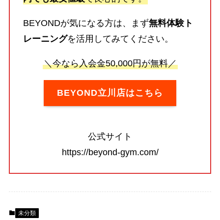
BEYONDが気になる方は、まず
無料体験ト
レーニング
を活用してみてください。
＼今なら入会金50,000円が無料／
BEYOND立川店はこちら
公式サイト
https://beyond-gym.com/
未分類