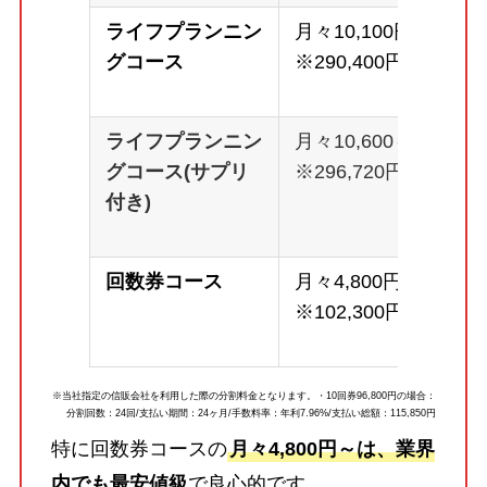
ライフプランニン
月々10,100円～
グコース
※290,400円
ライフプランニン
月々10,600～
グコース(サプリ
※296,720円
付き)
回数券コース
月々4,800円～
※102,300円
※当社指定の信販会社を利用した際の分割料金となります。・10回券96,800円の場合：
分割回数：24回/支払い期間：24ヶ月/手数料率：年利7.96%/支払い総額：115,850円
特に回数券コースの
月々4,800円～は、業界
内でも最安値級
で良心的です。