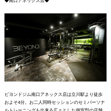
◆南口アネックス店◆
ビヨンドジム南口アネックス店は立川駅より徒歩
およそ4分。お二人同時セッションのセミパーソナ
ルトレーニングも出来る広々とした個室型の店舗