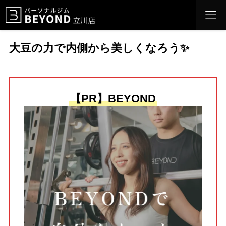
大豆の力で内側から美しくなろう✨
【PR】BEYOND