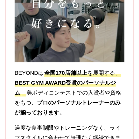
BEYONDは
全国170店舗以上
を展開する、
BEST GYM AWARD受賞のパーソナルジ
ム。
美ボディコンテストでの入賞者や資格
をもつ、
プロのパーソナルトレーナーのみ
が揃っております。
過度な食事制限やトレーニングなく、ライ
フスタイルに合わせて無理なく継続できま