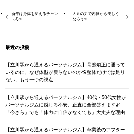
新年は身体を変えるチャン
大豆の力で内側から美しく
ス💪✨
なろう✨
最近の投稿
【立川駅から通えるパーソナルジム】骨盤矯正に通って
いるのに、なぜ体型が戻らないのか🌸整体だけでは足り
ない、もう一つの視点
【立川駅から通えるパーソナルジム】40代・50代女性が
パーソナルジムに感じる不安、正直に全部答えます🌿
「今さら」でも「体力に自信がなくても」大丈夫な理由
【立川駅から通えるパーソナルジム】卒業後のアフター