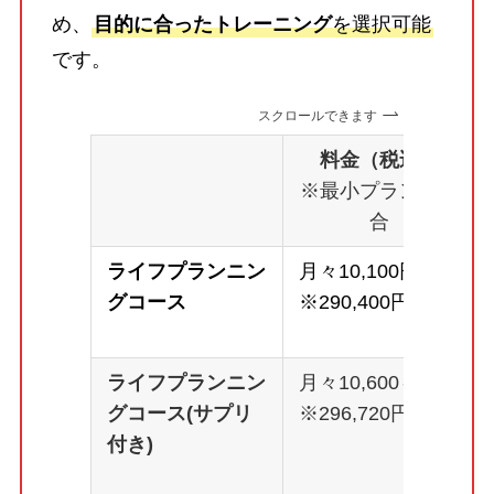
め、
目的に合ったトレーニング
を選択可能
です。
スクロールできます
料金（税込）
※最小プランの場
合
ライフプランニン
月々10,100円～
グコース
※290,400円
ライフプランニン
月々10,600～
グコース(サプリ
※296,720円
付き)