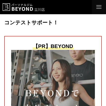
コンテストサポート！
【PR】BEYOND