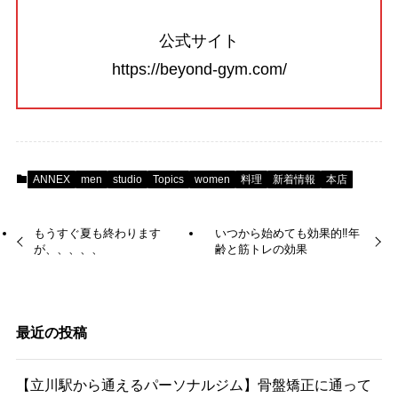
公式サイト
https://beyond-gym.com/
ANNEX
men
studio
Topics
women
料理
新着情報
本店
もうすぐ夏も終わります
いつから始めても効果的‼️年
が、、、、、
齢と筋トレの効果
最近の投稿
【立川駅から通えるパーソナルジム】骨盤矯正に通って