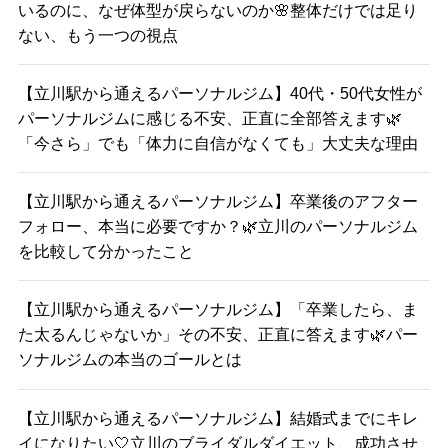
いるのに、なぜ体型が戻らないのか🌸整体だけでは足り
ない、もう一つの視点
【立川駅から通えるパーソナルジム】40代・50代女性が
パーソナルジムに感じる不安、正直に全部答えます🌿
「今さら」でも「体力に自信がなくても」大丈夫な理由
【立川駅から通えるパーソナルジム】卒業後のアフター
フォロー、本当に必要ですか？🌿立川のパーソナルジム
を比較して分かったこと
【立川駅から通えるパーソナルジム】「卒業したら、ま
た太るんじゃないか」その不安、正直に答えます🌿パー
ソナルジムの本当のゴールとは
【立川駅から通えるパーソナルジム】結婚式までにキレ
イになりたい🤍立川のブライダルダイエット、成功させ