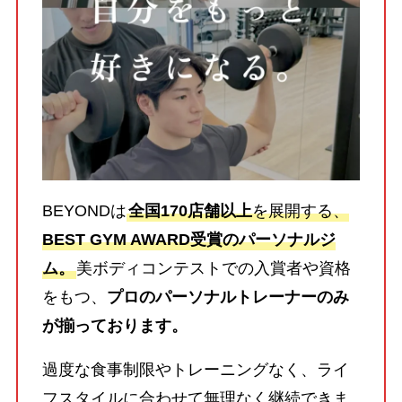
BEYONDは
全国170店舗以上
を展開する、
BEST GYM AWARD受賞のパーソナルジ
ム。
美ボディコンテストでの入賞者や資格
をもつ、
プロのパーソナルトレーナーのみ
が揃っております。
過度な食事制限やトレーニングなく、ライ
フスタイルに合わせて無理なく継続できま