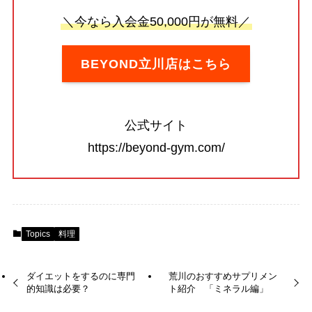
＼今なら入会金50,000円が無料／
BEYOND立川店はこちら
公式サイト
https://beyond-gym.com/
Topics
料理
ダイエットをするのに専門
荒川のおすすめサプリメン
的知識は必要？
ト紹介 「ミネラル編」