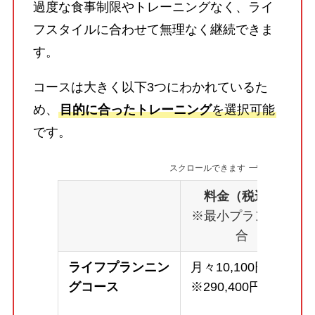
過度な食事制限やトレーニングなく、ライ
フスタイルに合わせて無理なく継続できま
す。
コースは大きく以下3つにわかれているた
め、
目的に合ったトレーニング
を選択可能
です。
スクロールできます
料金（税込）
※最小プランの場
合
ライフプランニン
月々10,100円～
グコース
※290,400円