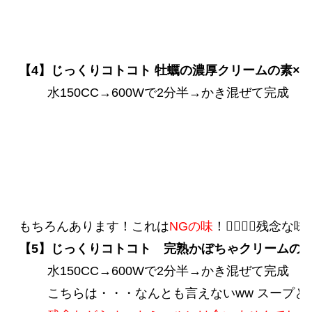
もちろんあります！これは
NGの味
 　　水150CC→600Wで2分半→かき混ぜて完成

 　　こちらは・・・なんとも言えないww スープと