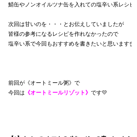
鯖缶やノンオイルツナ缶を入れての塩辛い系レシピで
次回は甘いのを・・・とお伝えしていましたが

皆様の参考になるレシピを作れなかったので

塩辛い系で今回もおすすめを書きたいと思います☝️⭐️
前回が《オートミール粥》で

今回は
《オートミールリゾット》
です💛
