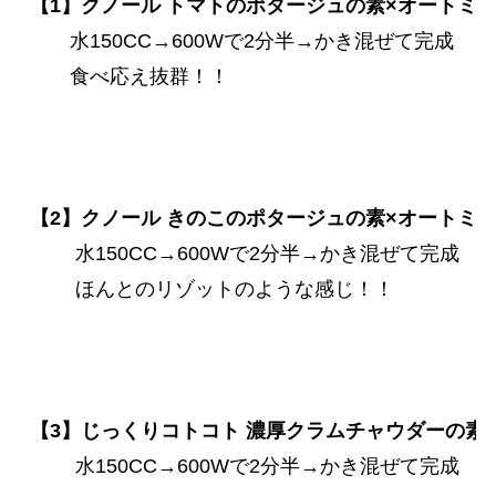
【1】クノール トマトのポタージュの素×オートミー
　　水150CC→600Wで2分半→かき混ぜて完成

 　　水150CC→600Wで2分半→かき混ぜて完成 　　