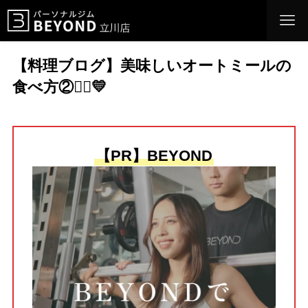
【料理ブログ】美味しいオートミールの
食べ方②💁‍♀️💛
【PR】BEYOND