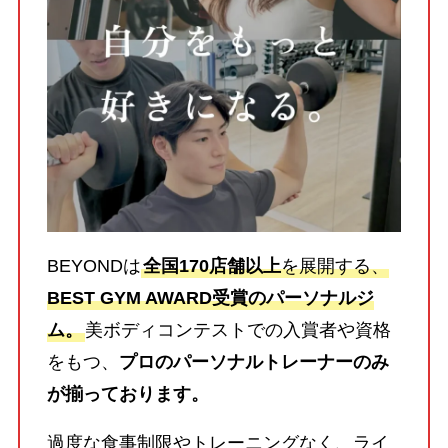
BEYONDは
全国170店舗以上
を展開する、
BEST GYM AWARD受賞のパーソナルジ
ム。
美ボディコンテストでの入賞者や資格
をもつ、
プロのパーソナルトレーナーのみ
が揃っております。
過度な食事制限やトレーニングなく、ライ