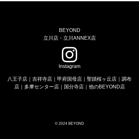
BEYOND
立川店・立川ANNEX店
Instagram
八王子店
｜
吉祥寺店
｜
甲府国母店
｜
聖蹟桜ヶ丘店
｜
調布
店
｜
多摩センター店
｜
国分寺店
｜
他のBEYOND店
©
2024 BEYOND