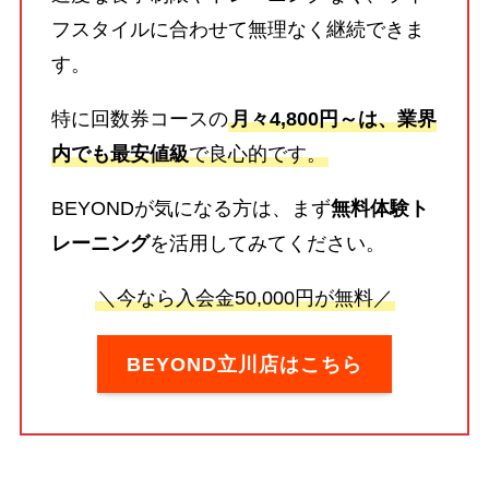
フスタイルに合わせて無理なく継続できま
す。
特に回数券コースの
月々4,800円～は、業界
内でも最安値級
で良心的です。
BEYONDが気になる方は、まず
無料体験ト
レーニング
を活用してみてください。
＼今なら入会金50,000円が無料／
BEYOND立川店はこちら