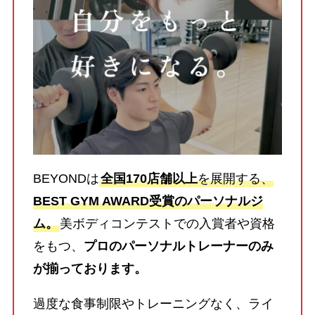
BEYONDは
全国170店舗以上
を展開する、
BEST GYM AWARD受賞のパーソナルジ
ム。
美ボディコンテストでの入賞者や資格
をもつ、
プロのパーソナルトレーナーのみ
が揃っております。
過度な食事制限やトレーニングなく、ライ