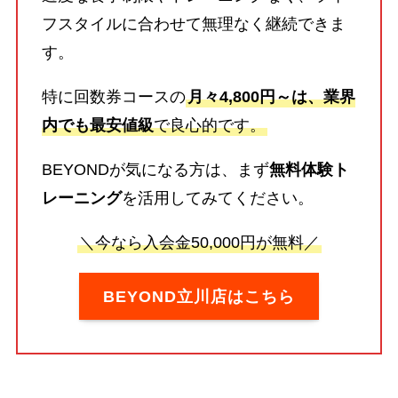
フスタイルに合わせて無理なく継続できま
す。
特に回数券コースの
月々4,800円～は、業界
内でも最安値級
で良心的です。
BEYONDが気になる方は、まず
無料体験ト
レーニング
を活用してみてください。
＼今なら入会金50,000円が無料／
BEYOND立川店はこちら