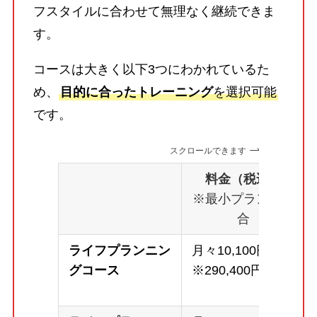
フスタイルに合わせて無理なく継続できま
す。
コースは大きく以下3つにわかれているた
め、
目的に合ったトレーニング
を選択可能
です。
スクロールできます
料金（税込）
※最小プランの場
合
ライフプランニン
月々10,100円～
グコース
※290,400円