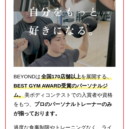
BEYONDは
全国170店舗以上
を展開する、
BEST GYM AWARD受賞のパーソナルジ
ム。
美ボディコンテストでの入賞者や資格
をもつ、
プロのパーソナルトレーナーのみ
が揃っております。
過度な食事制限やトレーニングなく、ライ