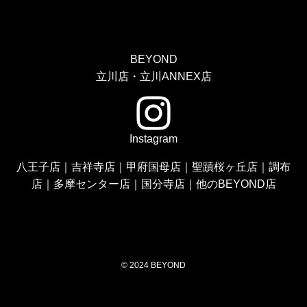
BEYOND
立川店・立川ANNEX店
Instagram
八王子店
｜
吉祥寺店
｜
甲府国母店
｜
聖蹟桜ヶ丘店
｜
調布
店
｜
多摩センター店
｜
国分寺店
｜
他のBEYOND店
©
2024 BEYOND