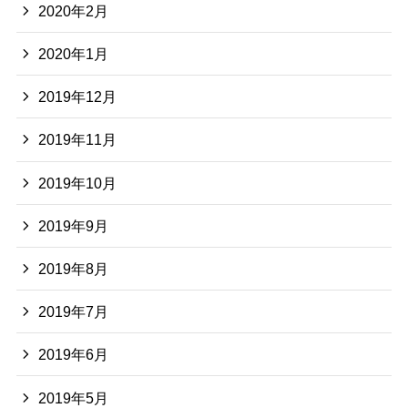
2020年2月
2020年1月
2019年12月
2019年11月
2019年10月
2019年9月
2019年8月
2019年7月
2019年6月
2019年5月