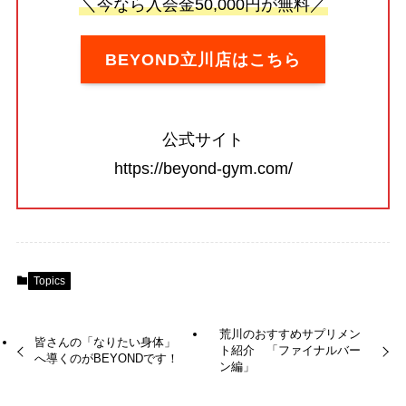
＼今なら入会金50,000円が無料／
BEYOND立川店はこちら
公式サイト
https://beyond-gym.com/
Topics
荒川のおすすめサプリメン
皆さんの「なりたい身体」
ト紹介 「ファイナルバー
へ導くのがBEYONDです！
ン編」