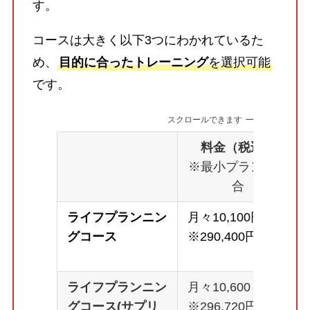
す。
コースは大きく以下3つにわかれているた
め、
目的に合ったトレーニング
を選択可能
です。
スクロールできます
料金（税込）
※最小プランの場
合
ライフプランニン
月々10,100円～
グコース
※290,400円
ライフプランニン
月々10,600～
グコース(サプリ
※296,720円