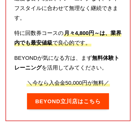
フスタイルに合わせて無理なく継続できま
す。
特に回数券コースの
月々4,800円～は、業界
内でも最安値級
で良心的です。
BEYONDが気になる方は、まず
無料体験ト
レーニング
を活用してみてください。
＼今なら入会金50,000円が無料／
BEYOND立川店はこちら