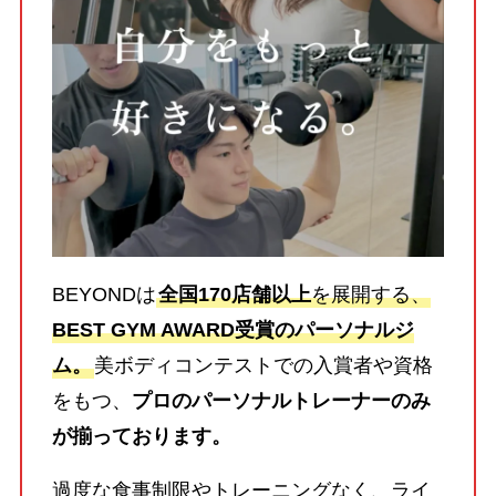
BEYONDは
全国170店舗以上
を展開する、
BEST GYM AWARD受賞のパーソナルジ
ム。
美ボディコンテストでの入賞者や資格
をもつ、
プロのパーソナルトレーナーのみ
が揃っております。
過度な食事制限やトレーニングなく、ライ