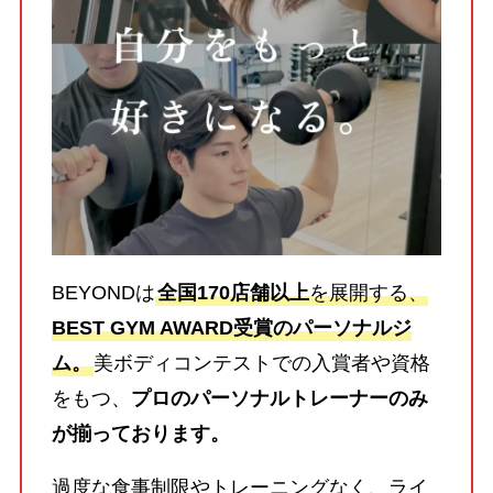
BEYONDは
全国170店舗以上
を展開する、
BEST GYM AWARD受賞のパーソナルジ
ム。
美ボディコンテストでの入賞者や資格
をもつ、
プロのパーソナルトレーナーのみ
が揃っております。
過度な食事制限やトレーニングなく、ライ