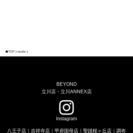
TOP
studio
BEYOND
立川店・立川ANNEX店
Instagram
八王子店
｜
吉祥寺店
｜
甲府国母店
｜
聖蹟桜ヶ丘店
｜
調布