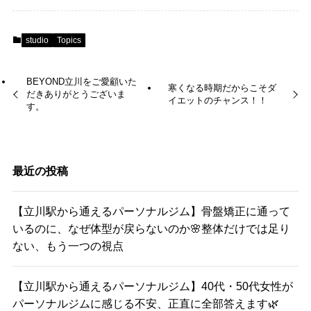
studio
Topics
BEYOND立川をご愛顧いた
寒くなる時期だからこそダ
だきありがとうございま
イエットのチャンス！！
す。
最近の投稿
【立川駅から通えるパーソナルジム】骨盤矯正に通って
いるのに、なぜ体型が戻らないのか🌸整体だけでは足り
ない、もう一つの視点
【立川駅から通えるパーソナルジム】40代・50代女性が
パーソナルジムに感じる不安、正直に全部答えます🌿