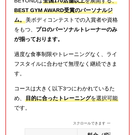
BEYONDは
全国170店舗以上
を展開する、
BEST GYM AWARD受賞のパーソナルジ
ム。
美ボディコンテストでの入賞者や資格
をもつ、
プロのパーソナルトレーナーのみ
が揃っております。
過度な食事制限やトレーニングなく、ライ
フスタイルに合わせて無理なく継続できま
す。
コースは大きく以下3つにわかれているた
め、
目的に合ったトレーニング
を選択可能
です。
スクロールできます