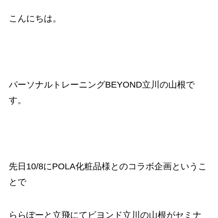
こんにちは。
パーソナルトレーニングBEYOND立川の山根で
す。
先日10/8にPOLA化粧品様とのコラボ企画というこ
とで
ららぽーと立飛にてビヨンド立川の山根がセミナ