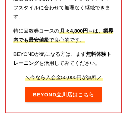
フスタイルに合わせて無理なく継続できま
す。
特に回数券コースの
月々4,800円～は、業界
内でも最安値級
で良心的です。
BEYONDが気になる方は、まず
無料体験ト
レーニング
を活用してみてください。
＼今なら入会金50,000円が無料／
BEYOND立川店はこちら