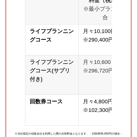
料金（税込）
※最小プランの場
合
ライフプランニン
月々10,100円～
グコース
※290,400円
ライフプランニン
月々10,600～
グコース(サプリ
※296,720円
付き)
回数券コース
月々4,800円～
※102,300円
※当社指定の信販会社を利用した際の分割料金となります。・10回券96,800円の場合：