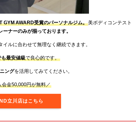
ST GYM AWARD受賞のパーソナルジム。
美ボディコンテスト
レーナーのみが揃っております。
タイルに合わせて無理なく継続できます。
でも最安値級
で良心的です。
ニング
を活用してみてください。
会金50,000円が無料／
OND立川店はこちら