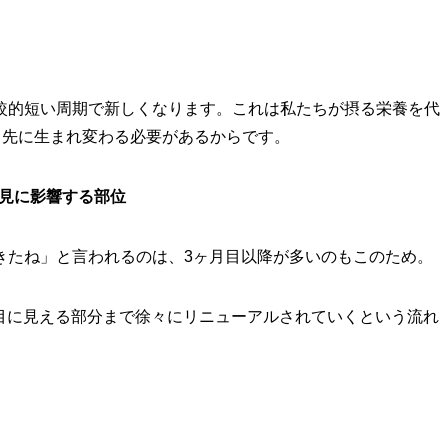
較的短い周期で新しくなります。これは私たちが摂る栄養を代
っ先に生まれ変わる必要があるからです。
外見に影響する部位
きたね」と言われるのは、3ヶ月目以降が多いのもこのため。
に目に見える部分まで徐々にリニューアルされていくという流れ