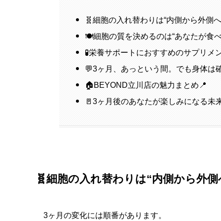
🧬細胞の入れ替わりは“内側から外側へ
🍽️細胞の質を決めるのは“あなたが食
🧪栄養サポートにおすすめのサプリメ
💬3ヶ月、あっという間。でも身体は
🏠BEYOND立川店の魅力まとめ📍
🚪3ヶ月後のあなたが楽しみになる未
🧬細胞の入れ替わりは“内側から外側
3ヶ月の変化には順番があります。