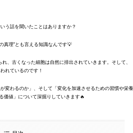
という話を聞いたことはありますか？
の真理”とも言える知識なんです💡
られ、古くなった細胞は自然に排出されていきます。そして、
言われているのです！
体が変わるのか」、そして「変化を加速させるための習慣や栄
る価値」について深掘りしていきます🔥