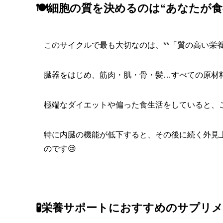
🍽️細胞の質を決めるのは“あなたが
このサイクルで最も大切なのは、**「質の高い栄養
臓器をはじめ、筋肉・肌・骨・髪…すべての原材
極端なダイエットや偏った食生活をしていると、こ
特に内臓の機能が低下すると、その後に続く外見
のです😢
🧪栄養サポートにおすすめのサプリ