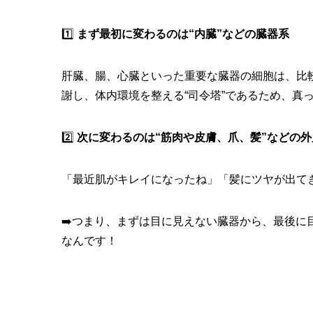
1️⃣
まず最初に変わるのは“内臓”などの臓器系
肝臓、腸、心臓といった重要な臓器の細胞は、比
謝し、体内環境を整える“司令塔”であるため、真
2️⃣
次に変わるのは“筋肉や皮膚、爪、髪”などの
「最近肌がキレイになったね」「髪にツヤが出て
➡️つまり、まずは目に見えない臓器から、最後
なんです！