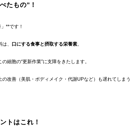
食べたもの”！
」**です！
料は、
口にする食事と摂取する栄養素
。
の細胞の“更新作業”に支障をきたします。
上の改善（美肌・ボディメイク・代謝UPなど）も遅れてしまう
メントはこれ！