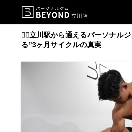
🏋️‍♀️立川駅から通えるパーソ
る”3ヶ月サイクルの真実