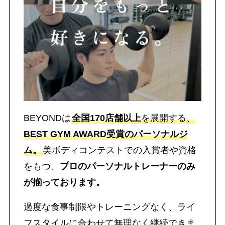
BEYONDは
全国170店舗以上
を展開する、
BEST GYM AWARD受賞のパーソナルジ
ム。
美ボディコンテストでの入賞者や資格
をもつ、
プロのパーソナルトレーナーのみ
が揃っております。
過度な食事制限やトレーニングなく、ライ
フスタイルに合わせて無理なく継続できま