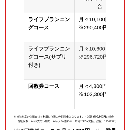
合
ライフプランニン
月々10,100円～
グコース
※290,400円
ライフプランニン
月々10,600～
グコース(サプリ
※296,720円
付き)
回数券コース
月々4,800円～
※102,300円
※当社指定の信販会社を利用した際の分割料金となります。・10回券96,800円の場合：
分割回数：24回/支払い期間：24ヶ月/手数料率：年利7.96%/支払い総額：115,850円