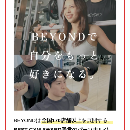
BEYONDは
全国170店舗以上
を展開する、
BEST GYM AWARD受賞のパーソナルジ