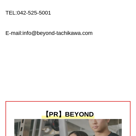
TEL:042-525-5001
E-mail:
info@beyond-tachikawa.com
【PR】BEYOND