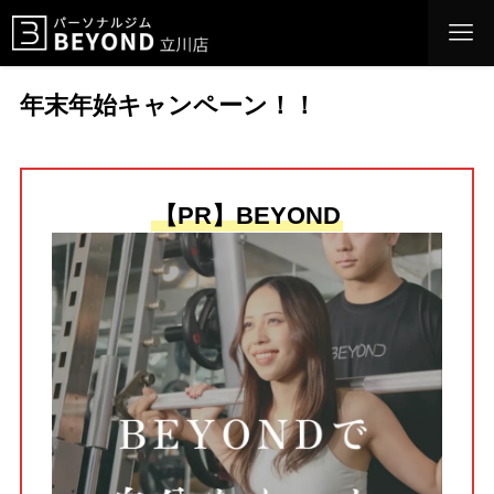
年末年始キャンペーン！！
【PR】BEYOND