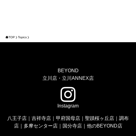
TOP
Topics
BEYOND
立川店・立川ANNEX店
Instagram
八王子店
｜
吉祥寺店
｜
甲府国母店
｜
聖蹟桜ヶ丘店
｜
調布
店
｜
多摩センター店
｜
国分寺店
｜
他のBEYOND店