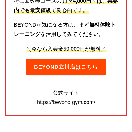
特に回数券コースの
月々4,800円～は、業界
内でも最安値級
で良心的です。
BEYONDが気になる方は、まず
無料体験ト
レーニング
を活用してみてください。
＼今なら入会金50,000円が無料／
BEYOND立川店はこちら
公式サイト
https://beyond-gym.com/