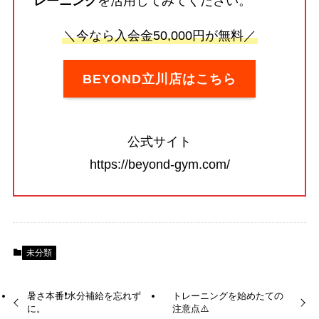
レーニング
を活用してみてください。
＼今なら入会金50,000円が無料／
BEYOND立川店はこちら
公式サイト
https://beyond-gym.com/
未分類
暑さ本番❗️水分補給を忘れず
トレーニングを始めたての
に。
注意点⚠️