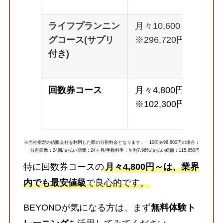
ライフプランニン
月々10,600～
グコース(サプリ
※296,720円
付き)
回数券コース
月々4,800円～
※102,300円
※当社指定の信販会社を利用した際の分割料金となります。・10回券96,800円の場合：
分割回数：24回/支払い期間：24ヶ月/手数料率：年利7.96%/支払い総額：115,850円
特に回数券コースの
月々4,800円～は、業界
内でも最安値級
で良心的です。
BEYONDが気になる方は、まず
無料体験ト