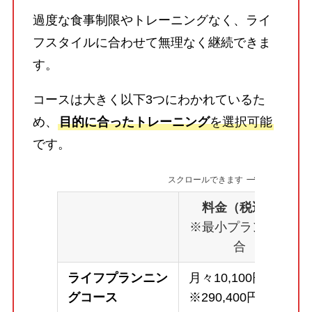
過度な食事制限やトレーニングなく、ライ
フスタイルに合わせて無理なく継続できま
す。
コースは大きく以下3つにわかれているた
め、
目的に合ったトレーニング
を選択可能
です。
スクロールできます
料金（税込）
※最小プランの場
合
ライフプランニン
月々10,100円～
グコース
※290,400円