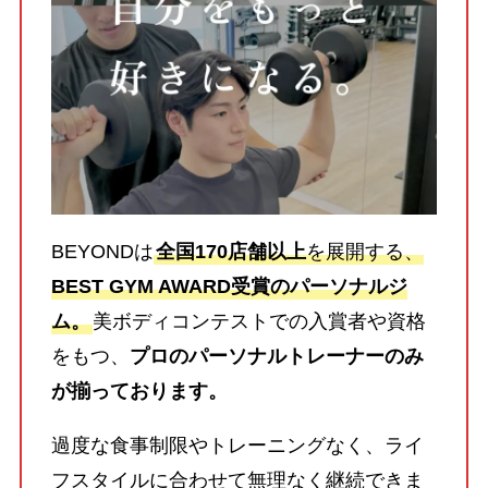
BEYONDは
全国170店舗以上
を展開する、
BEST GYM AWARD受賞のパーソナルジ
ム。
美ボディコンテストでの入賞者や資格
をもつ、
プロのパーソナルトレーナーのみ
が揃っております。
過度な食事制限やトレーニングなく、ライ
フスタイルに合わせて無理なく継続できま