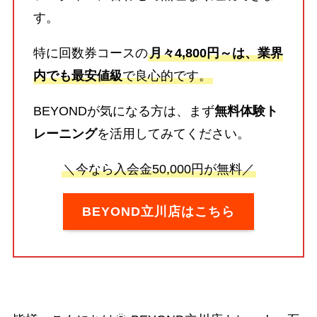
す。
特に回数券コースの
月々4,800円～は、業界
内でも最安値級
で良心的です。
BEYONDが気になる方は、まず
無料体験ト
レーニング
を活用してみてください。
＼今なら入会金50,000円が無料／
BEYOND立川店はこちら