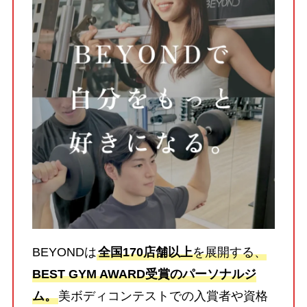
BEYONDは
全国170店舗以上
を展開する、
BEST GYM AWARD受賞のパーソナルジ
ム。
美ボディコンテストでの入賞者や資格