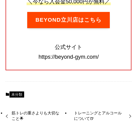
＼今なら入会金50,000円が無料／
BEYOND立川店はこちら
公式サイト
https://beyond-gym.com/
未分類
筋トレの重さよりも大切な
トレーニングとアルコール
こと🌟
について🍺