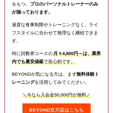
をもつ、
プロのパーソナルトレーナーのみ
が揃っております。
過度な食事制限やトレーニングなく、ライ
フスタイルに合わせて無理なく継続できま
す。
特に回数券コースの
月々4,800円～は、業界
内でも最安値級
で良心的です。
BEYONDが気になる方は、まず
無料体験ト
レーニング
を活用してみてください。
＼今なら入会金50,000円が無料／
BEYOND立川店はこちら