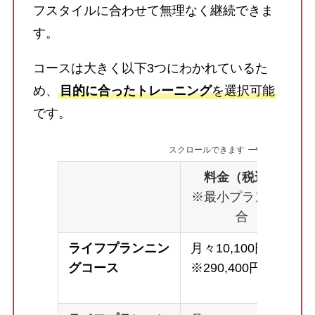
フスタイルに合わせて無理なく継続できま
す。
コースは大きく以下3つにわかれているた
め、
目的に合ったトレーニング
を選択可能
です。
スクロールできます
料金（税込）
※最小プランの場
合
ライフプランニン
月々10,100円～
グコース
※290,400円