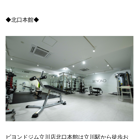
◆北口本館◆
ビヨンドジム立川店北口本館は立川駅から徒歩お