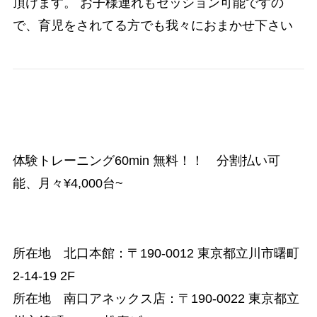
頂けます。 お子様連れもセッション可能ですの
で、育児をされてる方でも我々におまかせ下さい
体験トレーニング60min 無料！！ 分割払い可
能、月々¥4,000台~
所在地 北口本館：
〒190-0012 東京都立川市曙町
2-14-19 2F
所在地 南口アネックス店：
〒190-0022 東京都立