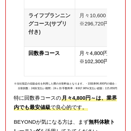
ライフプランニン
月々10,600～
グコース(サプリ
※296,720円
付き)
回数券コース
月々4,800円～
※102,300円
※当社指定の信販会社を利用した際の分割料金となります。・10回券96,800円の場合：
分割回数：24回/支払い期間：24ヶ月/手数料率：年利7.96%/支払い総額：115,850円
特に回数券コースの
月々4,800円～は、業界
内でも最安値級
で良心的です。
BEYONDが気になる方は、まず
無料体験ト