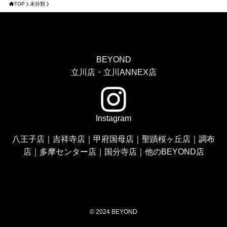
TOP
未分類
BEYOND
立川店・立川ANNEX店
Instagram
八王子店
｜
吉祥寺店
｜
甲府国母店
｜
聖蹟桜ヶ丘店
｜
調布
店
｜
多摩センター店
｜
国分寺店
｜
他のBEYOND店
©
2024 BEYOND