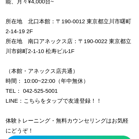
能、月々¥4,000台~
所在地 北口本館：
〒190-0012 東京都立川市曙町
2-14-19 2F
所在地 南口アネックス店：
〒190-0022 東京都立
川市錦町2-1-10 松寿ビル1F
（本館・アネックス店共通）
時間
：
10:00~22:00（年中無休）
TEL：
042-525-5001
LINE：
こちらをタップで友達登録！！
体験トレーニング・無料カウンセリングはお気軽
にどうぞ！