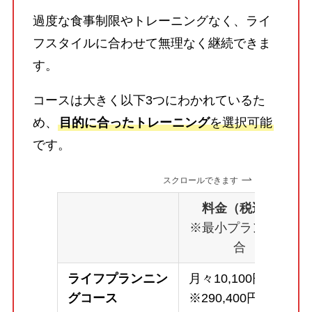
過度な食事制限やトレーニングなく、ライ
フスタイルに合わせて無理なく継続できま
す。
コースは大きく以下3つにわかれているた
め、
目的に合ったトレーニング
を選択可能
です。
スクロールできます
料金（税込）
※最小プランの場
合
ライフプランニン
月々10,100円～
グコース
※290,400円