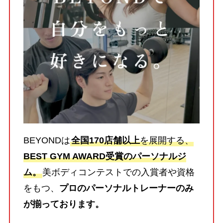
BEYONDは
全国170店舗以上
を展開する、
BEST GYM AWARD受賞のパーソナルジ
ム。
美ボディコンテストでの入賞者や資格
をもつ、
プロのパーソナルトレーナーのみ
が揃っております。