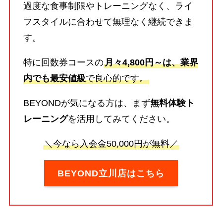
過度な食事制限やトレーニングなく、ライ
フスタイルに合わせて無理なく継続できま
す。
特に回数券コースの
月々4,800円～は、業界
内でも最安値級
で良心的です。
BEYONDが気になる方は、まず
無料体験ト
レーニング
を活用してみてください。
＼今なら入会金50,000円が無料／
BEYOND立川店はこちら