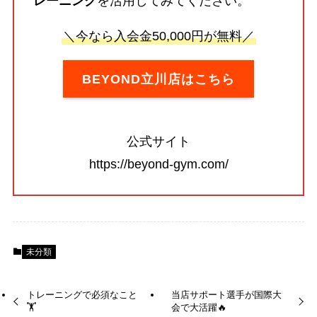
レーニング
を活用してみてください。
＼今なら入会金50,000円が無料／
BEYOND立川店はこちら
公式サイト
https://beyond-gym.com/
未分類
トレーニングで必須なこと
当店サポート選手が国際大
🏋️
会で大活躍🔥