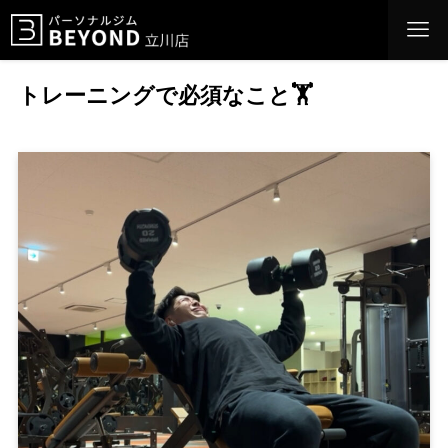
トレーニングで必須なこと🏋️