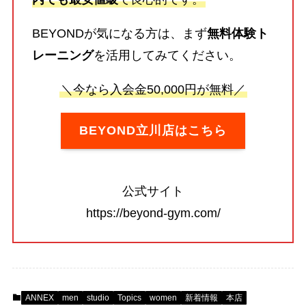
BEYONDが気になる方は、まず
無料体験ト
レーニング
を活用してみてください。
＼今なら入会金50,000円が無料／
BEYOND立川店はこちら
公式サイト
https://beyond-gym.com/
ANNEX
men
studio
Topics
women
新着情報
本店