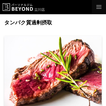
タンパク質過剰摂取