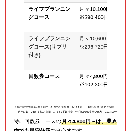
ライフプランニン
月々10,100円～
グコース
※290,400円
ライフプランニン
月々10,600～
グコース(サプリ
※296,720円
付き)
回数券コース
月々4,800円～
※102,300円
※当社指定の信販会社を利用した際の分割料金となります。・10回券96,800円の場合：
分割回数：24回/支払い期間：24ヶ月/手数料率：年利7.96%/支払い総額：115,850円
特に回数券コースの
月々4,800円～は、業界
内でも最安値級
で良心的です。