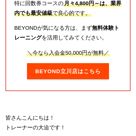
特に回数券コースの
月々4,800円～は、業界
内でも最安値級
で良心的です。
BEYONDが気になる方は、まず
無料体験ト
レーニング
を活用してみてください。
＼今なら入会金50,000円が無料／
BEYOND立川店はこちら
皆さんこんにちは！
トレーナーの大迫です！