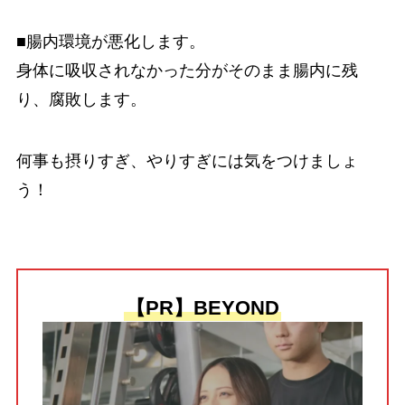
■腸内環境が悪化します。
身体に吸収されなかった分がそのまま腸内に残
り、腐敗します。
何事も摂りすぎ、やりすぎには気をつけましょ
う！
【PR】BEYOND