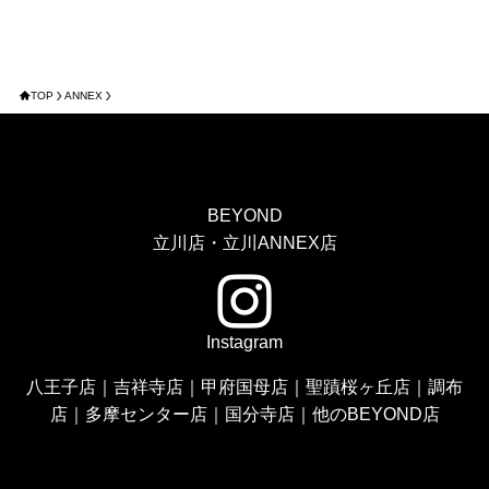
TOP
ANNEX
BEYOND
立川店・立川ANNEX店
Instagram
八王子店
｜
吉祥寺店
｜
甲府国母店
｜
聖蹟桜ヶ丘店
｜
調布
店
｜
多摩センター店
｜
国分寺店
｜
他のBEYOND店