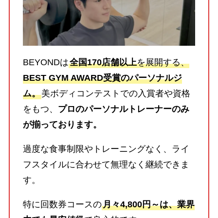
BEYONDは
全国170店舗以上
を展開する、
BEST GYM AWARD受賞のパーソナルジ
ム。
美ボディコンテストでの入賞者や資格
をもつ、
プロのパーソナルトレーナーのみ
が揃っております。
過度な食事制限やトレーニングなく、ライ
フスタイルに合わせて無理なく継続できま
す。
特に回数券コースの
月々4,800円～は、業界