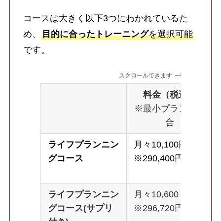
コースは大きく以下3つにわかれているた
め、
目的に合ったトレーニング
を選択可能
です。
スクロールできます
料金（税込）
※最小プランの場
合
ライフプランニン
月々10,100円～
グコース
※290,400円
ライフプランニン
月々10,600～
グコース(サプリ
※296,720円