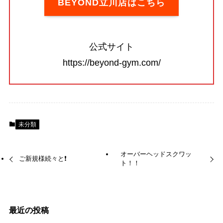
BEYOND立川店はこちら
公式サイト
https://beyond-gym.com/
未分類
オーバーヘッドスクワッ
ご新規様続々と❗️
ト！！
最近の投稿