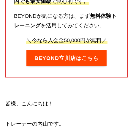
内でも最安値級
で良心的です。
BEYONDが気になる方は、まず
無料体験ト
レーニング
を活用してみてください。
＼今なら入会金50,000円が無料／
BEYOND立川店はこちら
皆様、こんにちは！
トレーナーの内山です。